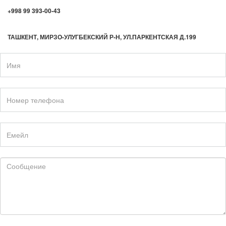
+998 99 393-00-43
ТАШКЕНТ, МИРЗО-УЛУГБЕКСКИЙ Р-Н, УЛ.ПАРКЕНТСКАЯ Д.199