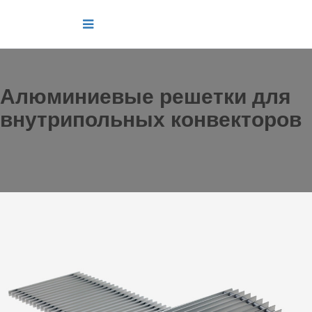
Алюминиевые решетки для
внутрипольных конвекторов