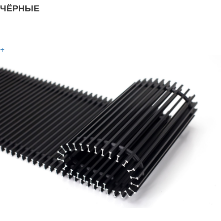
ЧЁРНЫЕ
+