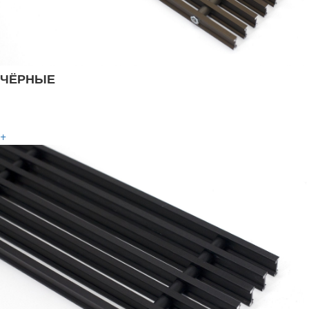
ЧЁРНЫЕ
+