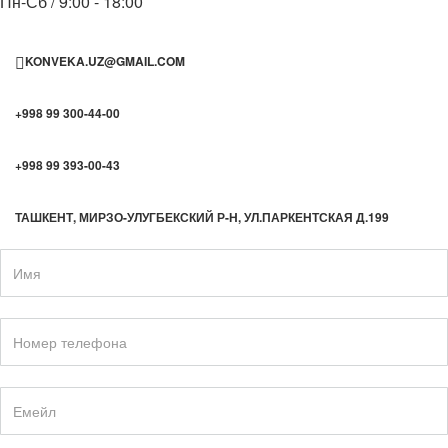
Пн-Сб / 9:00 - 18:00
KONVEKA.UZ@GMAIL.COM
+998 99 300-44-00
+998 99 393-00-43
ТАШКЕНТ, МИРЗО-УЛУГБЕКСКИЙ Р-Н, УЛ.ПАРКЕНТСКАЯ Д.199