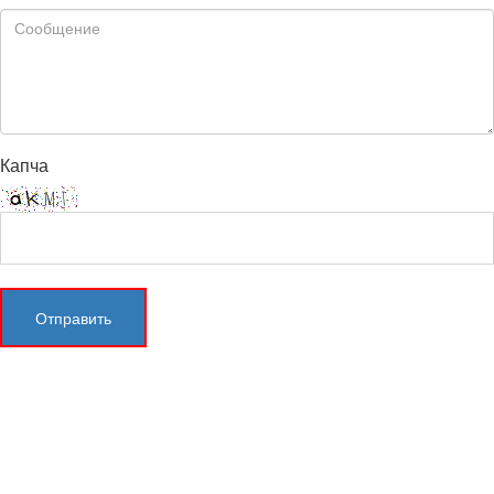
Капча
Отправить