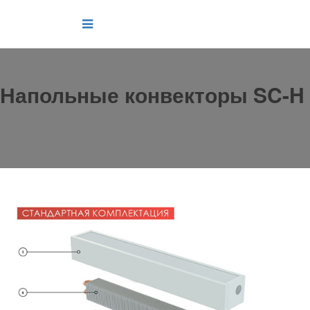
Напольные конвекторы SC-H