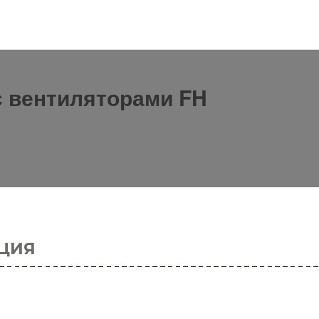
 вентиляторами FH