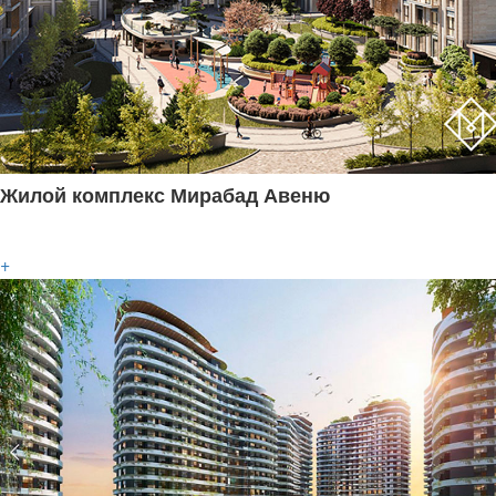
Жилой комплекс Мирабад Авеню
+