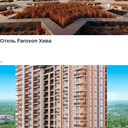
Отель Farovon Хива
+