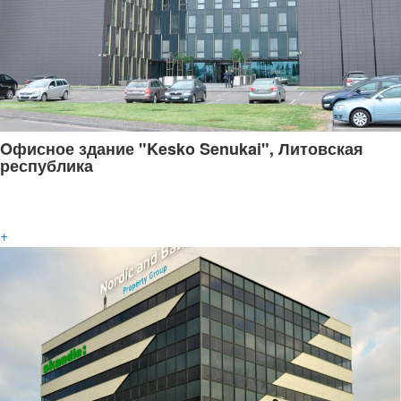
Oфисное здание "Kesko Senukai", Литовская
республика
+