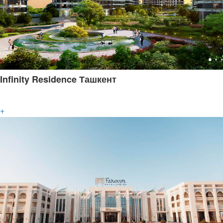
Infinity Residence Ташкент
+