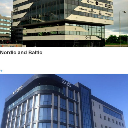
Nordic and Baltic
+