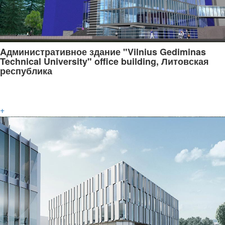
Aдминистративное здание "Vilnius Gediminas
Technical University" office building, Литовская
республика
+