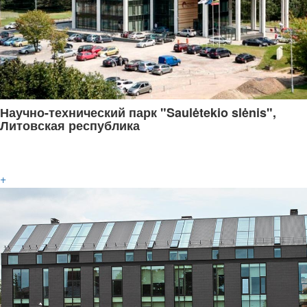
Научно-технический парк "Saulėtekio slėnis",
Литовская республика
+