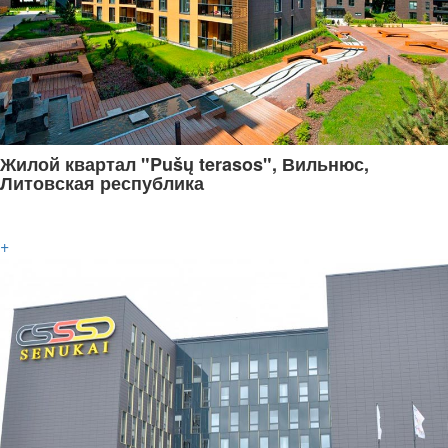
Жилой квартал "Pušų terasos", Вильнюс,
Литовская республика
+