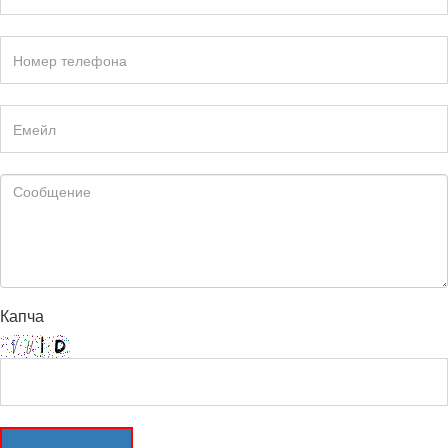
Капча